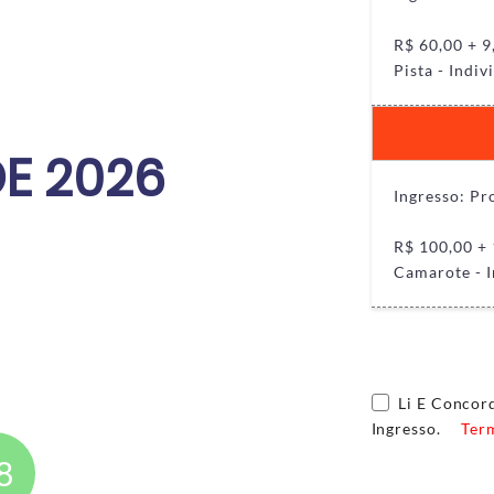
R$ 60,00 + 9
Pista - Indiv
E 2026
Ingresso: P
R$ 100,00 + 
Camarote - I
Li E Conco
Ingresso.
Ter
7