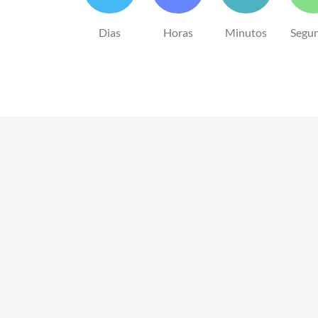
Dias
Horas
Minutos
Segu