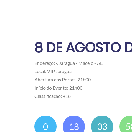
8 DE AGOSTO D
Endereço: -, Jaraguá - Maceió - AL
Local: VIP Jaraguá
Abertura das Portas: 21h00
Início do Evento: 21h00
Classificação: +18
0
18
03
5